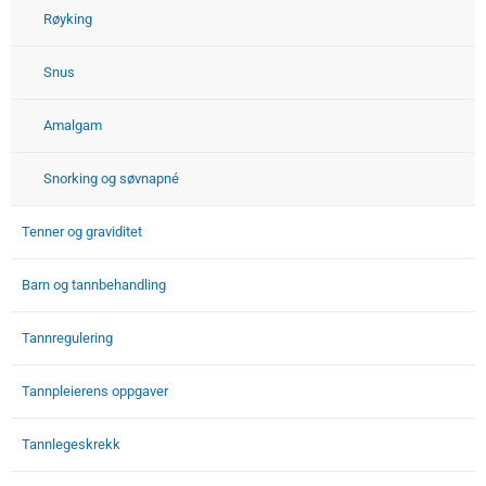
Røyking
Snus
Amalgam
Snorking og søvnapné
Tenner og graviditet
Barn og tannbehandling
Tannregulering
Tannpleierens oppgaver
Tannlegeskrekk