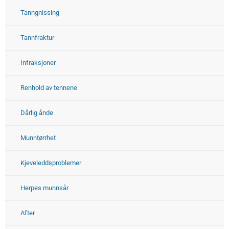
Tanngnissing
Tannfraktur
Infraksjoner
Renhold av tennene
Dårlig ånde
Munntørrhet
Kjeveleddsproblemer
Herpes munnsår
After