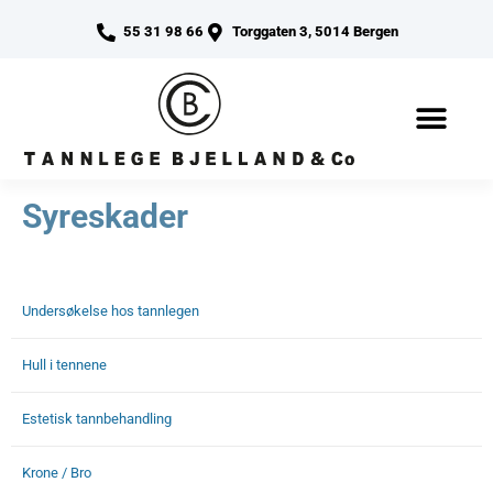
55 31 98 66
Torggaten 3, 5014 Bergen
Syreskader
Undersøkelse hos tannlegen
Hull i tennene
Estetisk tannbehandling
Krone / Bro