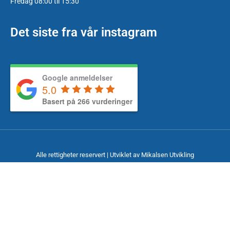
Fredag 08:00 til 15:30
Det siste fra vår instagram
Google anmeldelser
5.0
Basert på 266 vurderinger
Alle rettigheter reservert | Utviklet av
Mikalsen Utvikling