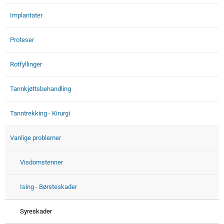
Implantater
Proteser
Rotfyllinger
Tannkjøttsbehandling
Tanntrekking - Kirurgi
Vanlige problemer
Visdomstenner
Ising - Børsteskader
Syreskader