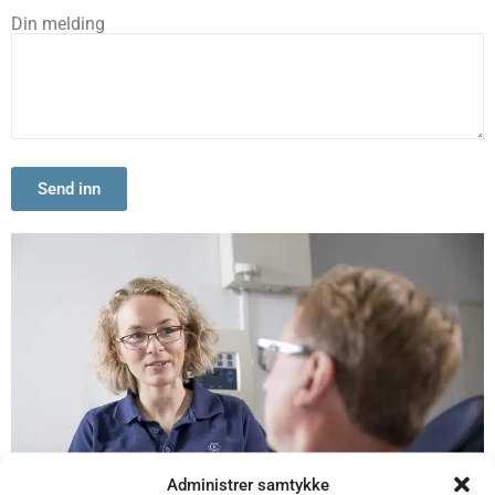
Din melding
Send inn
Administrer samtykke