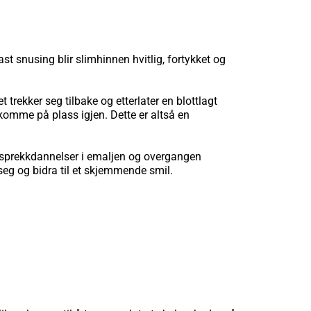
fast snusing blir slimhinnen hvitlig, fortykket og
 trekker seg tilbake og etterlater en blottlagt
 komme på plass igjen. Dette er altså en
e sprekkdannelser i emaljen og overgangen
 seg og bidra til et skjemmende smil.