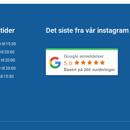
tider
Det siste fra vår instagram
til 15:30
til 20:00
Google anmeldelser
til 20:00
5.0
til 20:00
Basert på 266 vurderinger
il 15:30