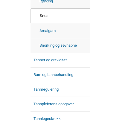
Røyking
Snus
Amalgam
Snorking og søvnapné
Tenner og graviditet
Barn og tannbehandling
Tannregulering
Tannpleierens oppgaver
Tannlegeskrekk