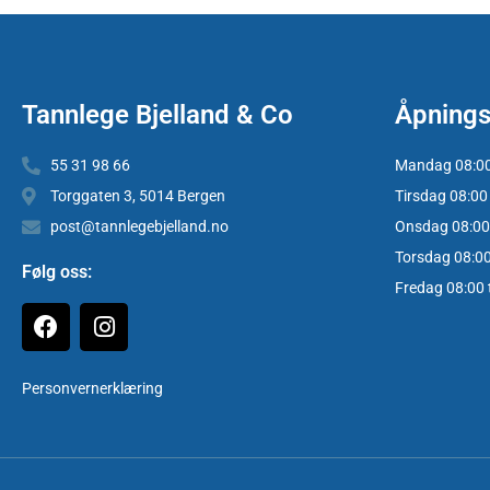
Tannlege Bjelland & Co
Åpnings
55 31 98 66
Mandag 08:00 
Torggaten 3, 5014 Bergen
Tirsdag 08:00 
post@tannlegebjelland.no
Onsdag 08:00 
Torsdag 08:00 
Følg oss:
Fredag 08:00 t
Personvernerklæring