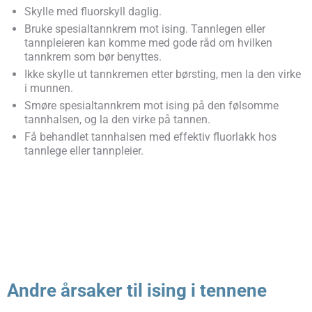
Skylle med fluorskyll daglig.
Bruke spesialtannkrem mot ising. Tannlegen eller
tannpleieren kan komme med gode råd om hvilken
tannkrem som bør benyttes.
Ikke skylle ut tannkremen etter børsting, men la den virke
i munnen.
Smøre spesialtannkrem mot ising på den følsomme
tannhalsen, og la den virke på tannen.
Få behandlet tannhalsen med effektiv fluorlakk hos
tannlege eller tannpleier.
Andre årsaker til ising i tennene