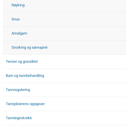
Røyking
Snus
Amalgam
Snorking og søvnapné
Tenner og graviditet
Barn og tannbehandling
Tannregulering
Tannpleierens oppgaver
Tannlegeskrekk