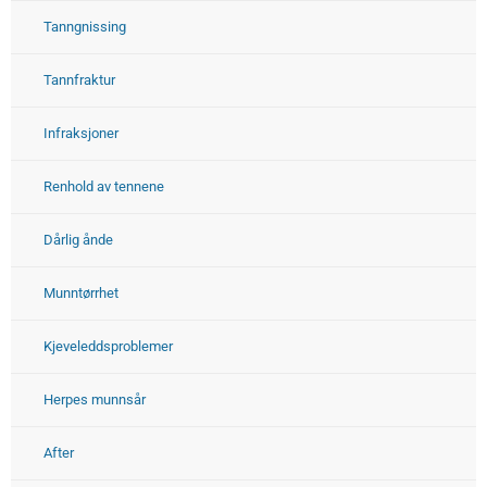
Tanngnissing
Tannfraktur
Infraksjoner
Renhold av tennene
Dårlig ånde
Munntørrhet
Kjeveleddsproblemer
Herpes munnsår
After