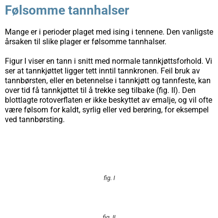
Følsomme tannhalser
Mange er i perioder plaget med ising i tennene. Den vanligste
årsaken til slike plager er følsomme tannhalser.
Figur I viser en tann i snitt med normale tannkjøttsforhold. Vi
ser at tannkjøttet ligger tett inntil tannkronen. Feil bruk av
tannbørsten, eller en betennelse i tannkjøtt og tannfeste, kan
over tid få tannkjøttet til å trekke seg tilbake (fig. II). Den
blottlagte rotoverflaten er ikke beskyttet av emalje, og vil ofte
være følsom for kaldt, syrlig eller ved berøring, for eksempel
ved tannbørsting.
fig. I
fig. II