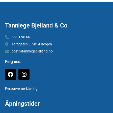
Tannlege Bjelland & Co
55 31 98 66
Torggaten 3, 5014 Bergen
post@tannlegebjelland.no
Følg oss:
Personvernerklæring
Åpningstider