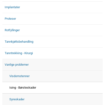
Implantater
Proteser
Rotfyllinger
Tannkjøttsbehandling
Tanntrekking - Kirurgi
Vanlige problemer
Visdomstenner
Ising - Børsteskader
Syreskader