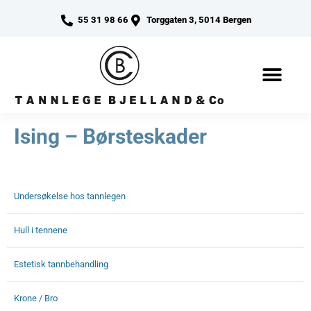
55 31 98 66
Torggaten 3, 5014 Bergen
Ising – Børsteskader
Undersøkelse hos tannlegen
Hull i tennene
Estetisk tannbehandling
Krone / Bro