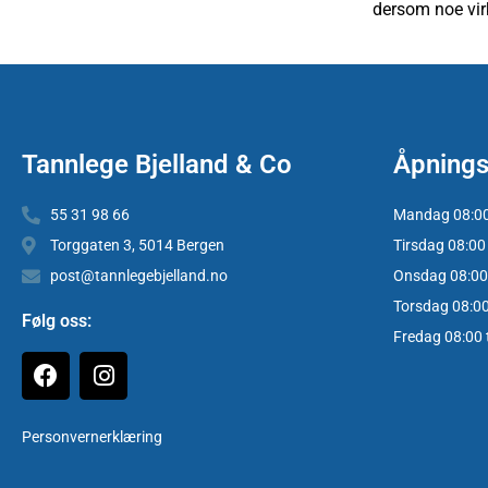
dersom noe vir
Tannlege Bjelland & Co
Åpnings
55 31 98 66
Mandag 08:00 
Torggaten 3, 5014 Bergen
Tirsdag 08:00 
post@tannlegebjelland.no
Onsdag 08:00 
Torsdag 08:00 
Følg oss:
Fredag 08:00 t
Personvernerklæring