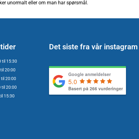
ker unormalt eller om man har spørsmål.
tider
Det siste fra vår instagram
til 15:30
til 20:00
Google anmeldelser
til 20:00
5.0
til 20:00
Basert på 266 vurderinger
il 15:30