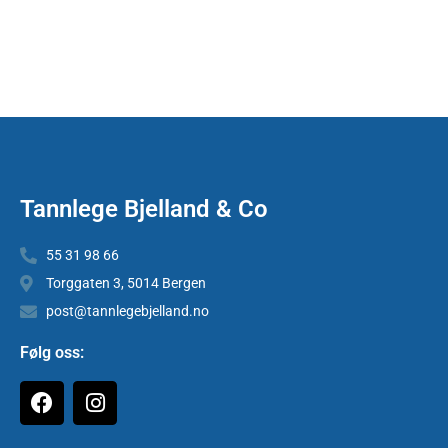
Tannlege Bjelland & Co
55 31 98 66
Torggaten 3, 5014 Bergen
post@tannlegebjelland.no
Følg oss: