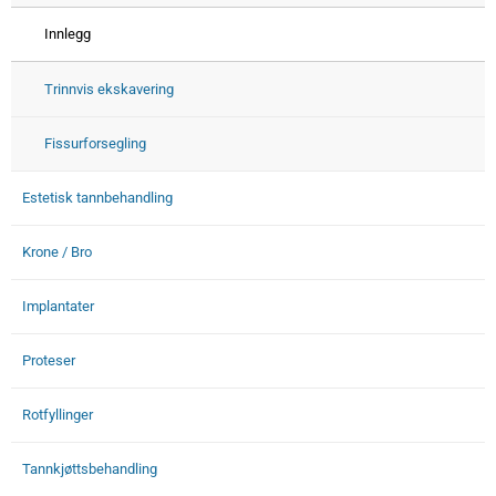
Innlegg
Trinnvis ekskavering
Fissurforsegling
Estetisk tannbehandling
Krone / Bro
Implantater
Proteser
Rotfyllinger
Tannkjøttsbehandling