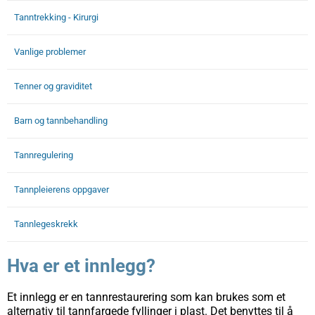
Tanntrekking - Kirurgi
Vanlige problemer
Tenner og graviditet
Barn og tannbehandling
Tannregulering
Tannpleierens oppgaver
Tannlegeskrekk
Hva er et innlegg?
Et innlegg er en tannrestaurering som kan brukes som et
alternativ til tannfargede fyllinger i plast. Det benyttes til å