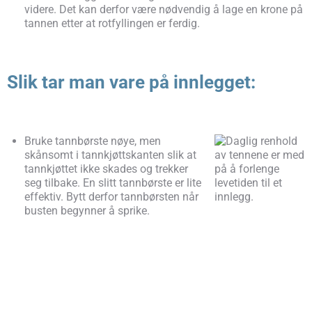
videre. Det kan derfor være nødvendig å lage en krone på
tannen etter at rotfyllingen er ferdig.
Slik tar man vare på innlegget:
Bruke tannbørste nøye, men
skånsomt i tannkjøttskanten slik at
tannkjøttet ikke skades og trekker
seg tilbake. En slitt tannbørste er lite
effektiv. Bytt derfor tannbørsten når
busten begynner å sprike.