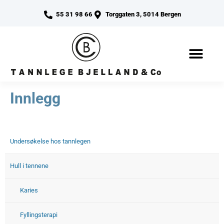
55 31 98 66
Torggaten 3, 5014 Bergen
Innlegg
Undersøkelse hos tannlegen
Hull i tennene
Karies
Fyllingsterapi