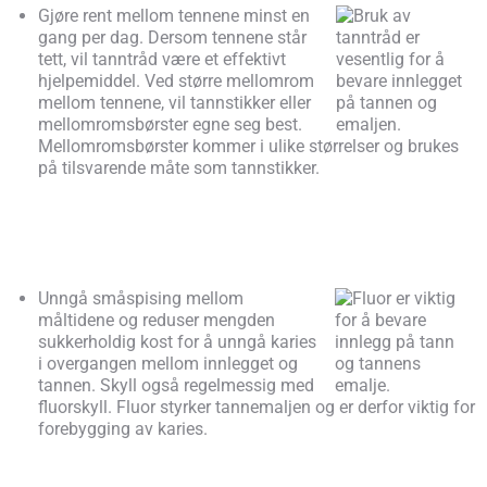
Gjøre rent mellom tennene minst en
gang per dag. Dersom tennene står
tett, vil tanntråd være et effektivt
hjelpemiddel. Ved større mellomrom
mellom tennene, vil tannstik­ker eller
mellomromsbørster egne seg best.
Mellomromsbørster kommer i ulike størrelser og brukes
på tilsvarende måte som tannstikker.
Unngå småspising mellom
måltidene og reduser mengden
sukkerholdig kost for å unngå karies
i overgangen mellom innlegget og
tannen. Skyll også regelmessig med
fluorskyll. Fluor styrker tannemaljen og er derfor viktig for
forebygging av karies.