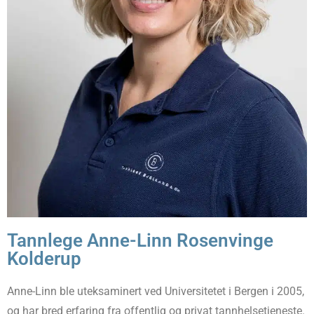
Tannlege Anne-Linn Rosenvinge
Kolderup
Anne-Linn ble uteksaminert ved Universitetet i Bergen i 2005,
og har bred erfaring fra offentlig og privat tannhelsetjeneste.