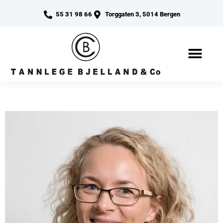
55 31 98 66
Torggaten 3, 5014 Bergen