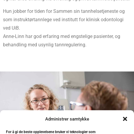
Hun jobber for tiden for Sammen sin tannhelsetjeneste og
som instruktørtannlege ved institutt for klinisk odontologi
ved UiB.
Anne-Linn har god erfaring med engstelige pasienter, og
behandling med usynlig tannregulering.
Administrer samtykke
For å gi de beste opplevelsene bruker vi teknologier som