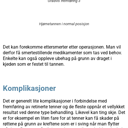
Gradvis fremføring 3
Hjørnetannen i normal posisjon
Det kan forekomme ettersmerter etter operasjonen. Man vil
derfor få smertestillende medikamenter som tas ved behov.
Enkelte kan også oppleve ubehag på grunn av draget i
kjeden som er festet til tannen.
Komplikasjoner
Det er generelt lite komplikasjoner i forbindelse med
fremføring av retinerte tenner og de fleste oppnår et vellykket
resultat ved denne type behandling. Likevel kan ting skje. Det
er for eksempel en liten fare for at tenner kan få skader på
røttene på grunn av kreftene som er i sving når man flytter