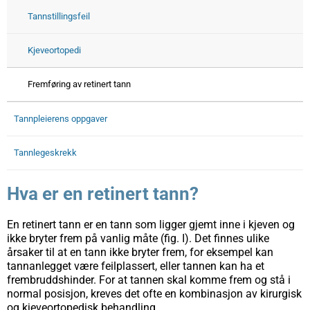
Tannstillingsfeil
Kjeveortopedi
Fremføring av retinert tann
Tannpleierens oppgaver
Tannlegeskrekk
Hva er en retinert tann?
En retinert tann er en tann som ligger gjemt inne i kjeven og
ikke bryter frem på vanlig måte (fig. I). Det finnes ulike
årsaker til at en tann ikke bryter frem, for eksempel kan
tannanlegget være feilplassert, eller tannen kan ha et
frembruddshinder. For at tannen skal komme frem og stå i
normal posisjon, kreves det ofte en kombinasjon av kirurgisk
og kjeveortopedisk behandling.