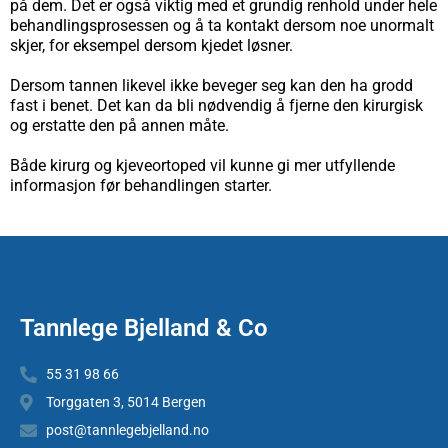
på dem. Det er også viktig med et grundig renhold under hele
behandlingsprosessen og å ta kontakt dersom noe unormalt
skjer, for eksempel dersom kjedet løsner.
Dersom tannen likevel ikke beveger seg kan den ha grodd
fast i benet. Det kan da bli nødvendig å fjerne den kirurgisk
og erstatte den på annen måte.
Både kirurg og kjeveortoped vil kunne gi mer utfyllende
informasjon før behandlingen starter.
Tannlege Bjelland & Co
55 31 98 66
Torggaten 3, 5014 Bergen
post@tannlegebjelland.no