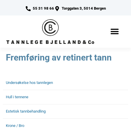
55 31 98 66
Torggaten 3, 5014 Bergen
Fremføring av retinert tann
Undersøkelse hos tannlegen
Hull i tennene
Estetisk tannbehandling
Krone / Bro